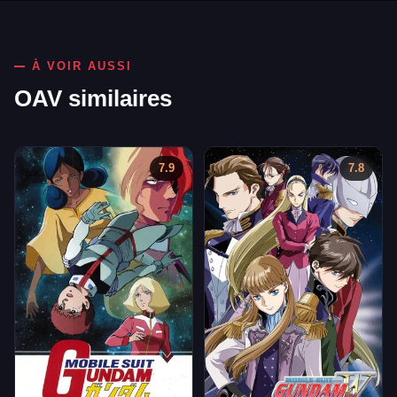
À VOIR AUSSI
OAV similaires
7.9
7.8