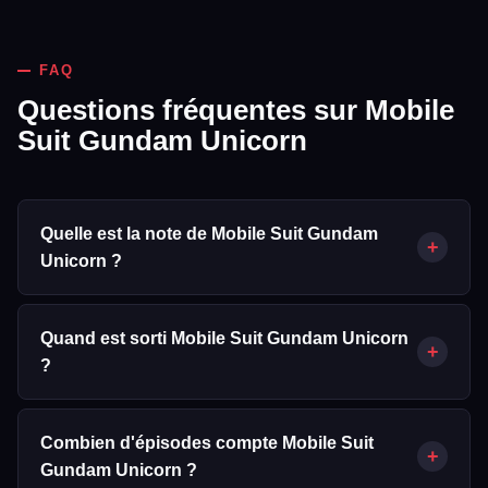
FAQ
Questions fréquentes sur Mobile
Suit Gundam Unicorn
Quelle est la note de Mobile Suit Gundam
+
Unicorn ?
Mobile Suit Gundam Unicorn obtient une note de 7.8/10 sur
Mabell.fr, calculée à partir de 41 votes d'utilisateurs (données
Quand est sorti Mobile Suit Gundam Unicorn
+
TMDB).
?
Mobile Suit Gundam Unicorn est sorti le 20/02/2010.
Combien d'épisodes compte Mobile Suit
+
Gundam Unicorn ?