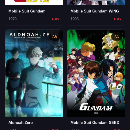
Mobile Suit Gundam
Mobile Suit Gundam WING
1979
1995
OAV
OAV
7.6
7.5
Aldnoah.Zero
Mobile Suit Gundam SEED