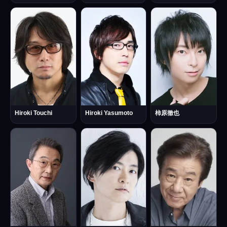
Hiroki Touchi
Hiroki Yasumoto
柿原徹也