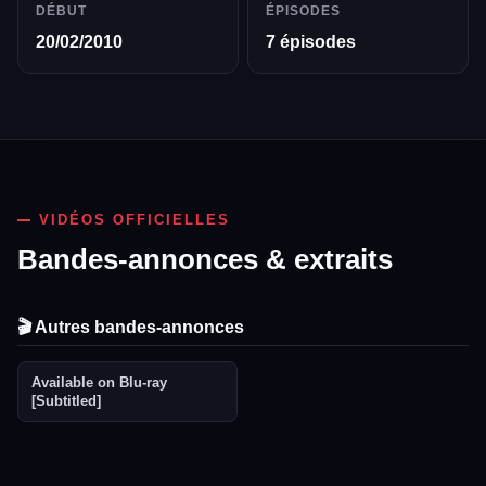
DÉBUT
ÉPISODES
20/02/2010
7 épisodes
VIDÉOS OFFICIELLES
Bandes-annonces & extraits
🎬 Autres bandes-annonces
Available on Blu-ray
🇬🇧 EN
[Subtitled]