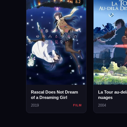
8.2
Rascal Does Not Dream
La Tour au-del
of a Dreaming Girl
nuages
2019
2004
FILM