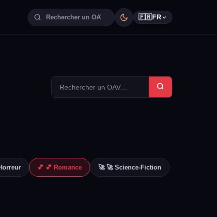
🇫🇷
FR
Horreur
💕 💕 Romance
🚀 🚀 Science-Fiction