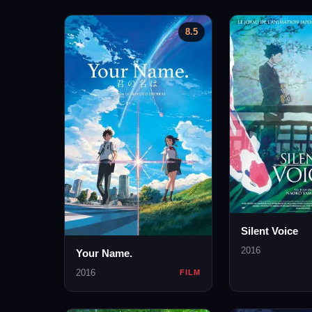
8.5
Silent Voice
2016
Your Name.
2016
FILM