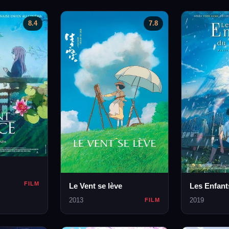
8.4
7.8
FILM
Le Vent se lève
Les Enfant
2013
2019
FILM