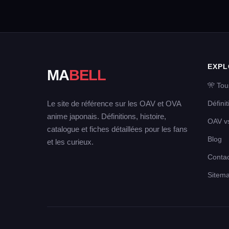
EXPL
MA
BELL
🎌 Tou
Le site de référence sur les OAV et OVA
Défini
anime japonais. Définitions, histoire,
OAV v
catalogue et fiches détaillées pour les fans
Blog
et les curieux.
Contac
Sitem