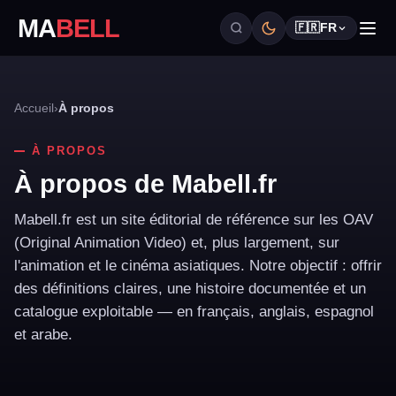
MA
BELL
🇫🇷
FR
Accueil
›
À propos
À PROPOS
À propos de Mabell.fr
Mabell.fr est un site éditorial de référence sur les OAV
(Original Animation Video) et, plus largement, sur
l'animation et le cinéma asiatiques. Notre objectif : offrir
des définitions claires, une histoire documentée et un
catalogue exploitable — en français, anglais, espagnol
et arabe.