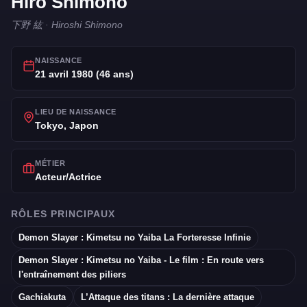
Hiro Shimono
下野 紘 · Hiroshi Shimono
NAISSANCE
21 avril 1980 (46 ans)
LIEU DE NAISSANCE
Tokyo, Japon
MÉTIER
Acteur/Actrice
RÔLES PRINCIPAUX
Demon Slayer : Kimetsu no Yaiba La Forteresse Infinie
Demon Slayer : Kimetsu no Yaiba - Le film : En route vers
l'entraînement des piliers
Gachiakuta
L’Attaque des titans : La dernière attaque