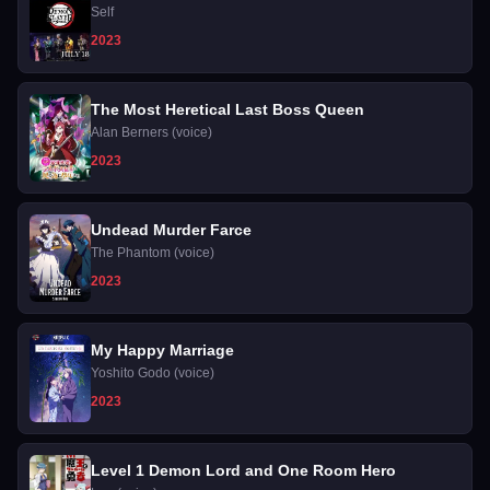
Self
2023
The Most Heretical Last Boss Queen
Alan Berners (voice)
2023
Undead Murder Farce
The Phantom (voice)
2023
My Happy Marriage
Yoshito Godo (voice)
2023
Level 1 Demon Lord and One Room Hero