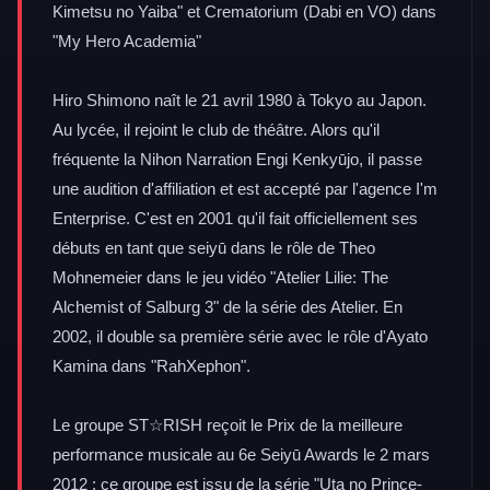
Kimetsu no Yaiba" et Crematorium (Dabi en VO) dans
"My Hero Academia"
Hiro Shimono naît le 21 avril 1980 à Tokyo au Japon.
Au lycée, il rejoint le club de théâtre. Alors qu'il
fréquente la Nihon Narration Engi Kenkyūjo, il passe
une audition d'affiliation et est accepté par l'agence I'm
Enterprise. C'est en 2001 qu'il fait officiellement ses
débuts en tant que seiyū dans le rôle de Theo
Mohnemeier dans le jeu vidéo "Atelier Lilie: The
Alchemist of Salburg 3" de la série des Atelier. En
2002, il double sa première série avec le rôle d'Ayato
Kamina dans "RahXephon".
Le groupe ST☆RISH reçoit le Prix de la meilleure
performance musicale au 6e Seiyū Awards le 2 mars
2012 ; ce groupe est issu de la série "Uta no Prince-