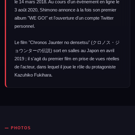
le 14 mars 2018. Au cours d'un événement en ligne le
3 août 2020, Shimono annonce à la fois son premier
album "WE GO!" et l'ouverture d'un compte Twitter
personnel.
Le film "Chronos Jaunter no densetsu" (クロノス・ジ
ョウンターの伝説) sort en salles au Japon en avril
2019 ; il s'agit du premier film en prise de vues réelles
de l'acteur, dans lequel il joue le rôle du protagoniste
Kazuhiko Fukihara.
PHOTOS