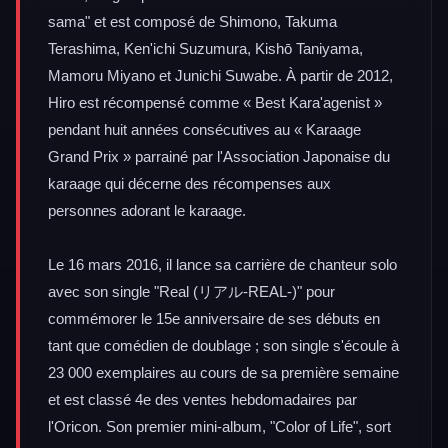
sama" et est composé de Shimono, Takuma
Terashima, Ken'ichi Suzumura, Kishō Taniyama,
Mamoru Miyano et Junichi Suwabe. À partir de 2012,
Hiro est récompensé comme « Best Kara'agenist »
pendant huit années consécutives au « Karaage
Grand Prix » parrainé par l'Association Japonaise du
karaage qui décerne des récompenses aux
personnes adorant le karaage.
Le 16 mars 2016, il lance sa carrière de chanteur solo
avec son single "Real (リアル-REAL-)" pour
commémorer le 15e anniversaire de ses débuts en
tant que comédien de doublage ; son single s'écoule à
23 000 exemplaires au cours de sa première semaine
et est classé 4e des ventes hebdomadaires par
l'Oricon. Son premier mini-album, "Color of Life", sort