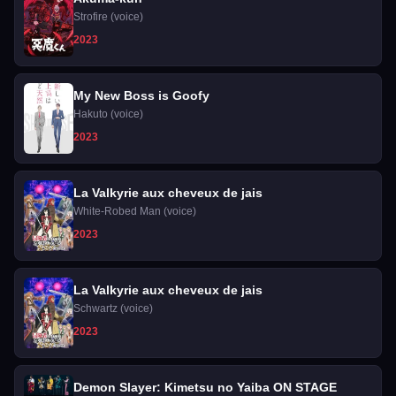
Strofire (voice)
2023
My New Boss is Goofy
Hakuto (voice)
2023
La Valkyrie aux cheveux de jais
White-Robed Man (voice)
2023
La Valkyrie aux cheveux de jais
Schwartz (voice)
2023
Demon Slayer: Kimetsu no Yaiba ON STAGE