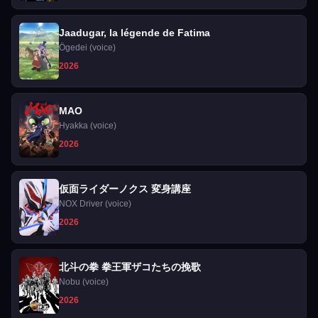
Jaadugar, la légende de Fatima
Ögedei (voice)
2026
MAO
Hyakka (voice)
2026
仮面ライダーノクス 変身講座
NOX Driver (voice)
2026
北斗の拳 拳王軍ザコたちの挽歌
Nobu (voice)
2026