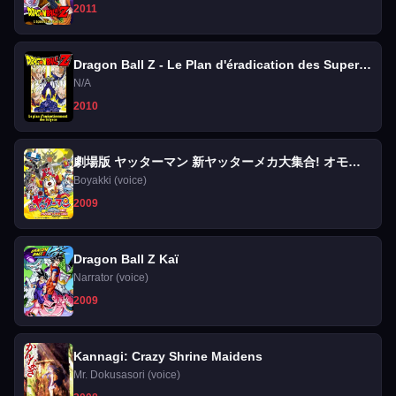
2011
Dragon Ball Z - Le Plan d'éradication des Super
Saiyens
N/A
2010
劇場版 ヤッターマン 新ヤッターメカ大集合! オモチ
ャの国で大決戦だコロン!
Boyakki (voice)
2009
Dragon Ball Z Kaï
Narrator (voice)
2009
Kannagi: Crazy Shrine Maidens
Mr. Dokusasori (voice)