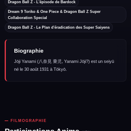
Dragon Ball Z - L'épisode de Bardock
Dream 9 Toriko & One Piece & Dragon Ball Z Super
Collaboration Special
Dragon Ball Z - Le Plan d'éradication des Super Saiyens
Biographie
Jōji Yanami (八奈見 乗児, Yanami Jōji?) est un seiyū
né le 30 août 1931 à Tōkyō.
FILMOGRAPHIE