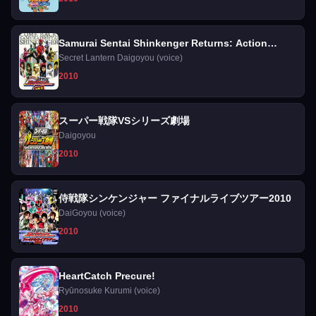
Samurai Sentai Shinkenger Returns: Action
Spéciale
Secret Lantern Daigoyou (voice)
2010
スーパー戦隊VSシリーズ劇場
Daigoyou
2010
侍戦隊シンケンジャー ファイナルライブツアー2010
DaiGoyou (voice)
2010
HeartCatch Precure!
Ryūnosuke Kurumi (voice)
2010