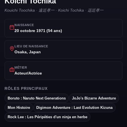
Koichi Tochika
Kouichi Toochika · 遠近孝一 · Koichi Tochika · 远近孝一
NAISSANCE
20 octobre 1971 (54 ans)
LIEU DE NAISSANCE
Osaka, Japan
MÉTIER
Acteur/Actrice
RÔLES PRINCIPAUX
Boruto : Naruto Next Generations
JoJo's Bizarre Adventure
Mon Histoire
Digimon Adventure : Last Evolution Kizuna
Rock Lee : Les Péripéties d'un ninja en herbe