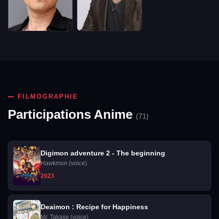
FILMOGRAPHIE
Participations Anime
(71)
Digimon adventure 2 - The beginning
Hawkmon (voice)
2023
Deaimon : Recipe for Happiness
Mr. Takase (voice)