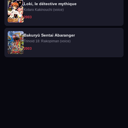
Loki, le détective mythique
Kotaro Kakinouchi (voice)
2003
Bakuryū Sentai Abaranger
Trinoid 18: Rakopiman (voice)
2003