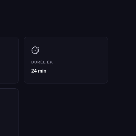
⏱️
DURÉE ÉP.
24 min