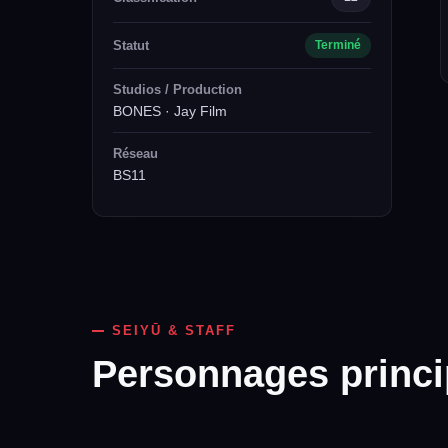
Statut
Terminé
Studios / Production
BONES · Jay Film
Réseau
BS11
SEIYŪ & STAFF
Personnages princ