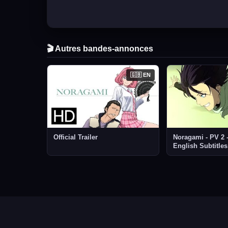
🎬 Autres bandes-annonces
🇬🇧 EN
Official Trailer
Noragami - PV 2 -
English Subtitles