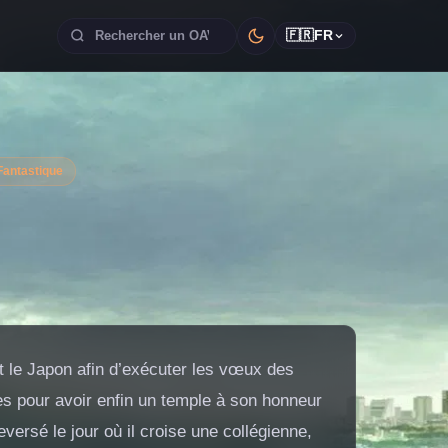
🇫🇷
FR
Fantastique
rt le Japon afin d’exécuter les vœux des
les pour avoir enfin un temple à son honneur
versé le jour où il croise une collégienne,