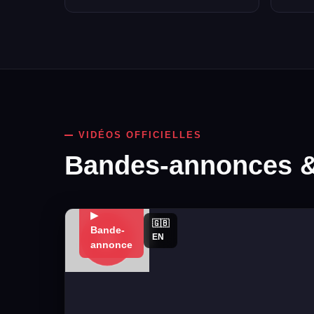
VIDÉOS OFFICIELLES
Bandes-annonces & 
▶
🇬🇧
Bande-
EN
annonce