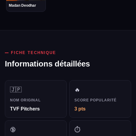
Madan Deodhar
FICHE TECHNIQUE
Informations détaillées
🇯🇵
🔥
NOM ORIGINAL
SCORE POPULARITÉ
TVF Pitchers
3 pts
🔞
⏱️