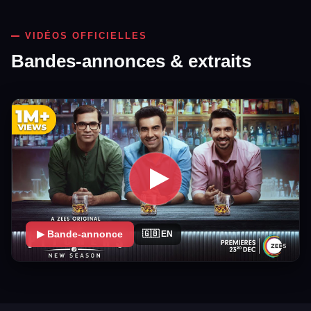
VIDÉOS OFFICIELLES
Bandes-annonces & extraits
▶ Bande-annonce
🇬🇧 EN