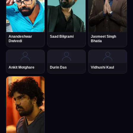
Anandeshwar
Saad Bilgrami
Jasmeet Singh
Dwivedi
Bhatia
Ankit Motghare
Durin Das
Vidhushi Kaul