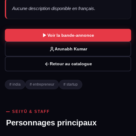
Aucune description disponible en français.
Voir la bande-annonce
Arunabh Kumar
Retour au catalogue
# india
# entrepreneur
# startup
SEIYŪ & STAFF
Personnages principaux