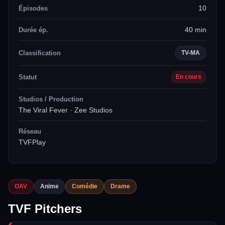
10
Épisodes
40 min
Durée ép.
Classification
TV-MA
Statut
En cours
Studios / Production
The Viral Fever · Zee Studios
Réseau
TVFPlay
OAV
Anime
Comédie
Drame
TVF Pitchers