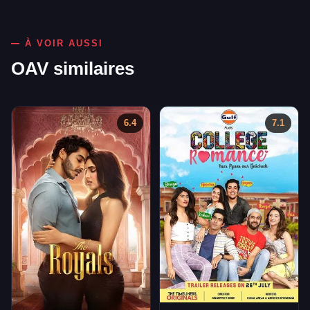
À VOIR AUSSI
OAV similaires
6.4
7.1