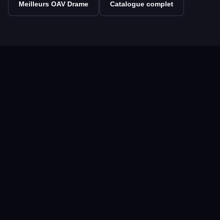
Meilleurs OAV Drame
Catalogue complet