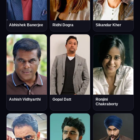
Abhishek Banerjee
Ridhi Dogra
Sikandar Kher
Ashish Vidhyarthi
Gopal Datt
Ronjini
Chakraborty