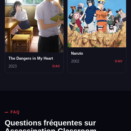
Naruto
The Dangers in My Heart
2002
OAV
2023
OAV
FAQ
Questions fréquentes sur
Assassination Classroom