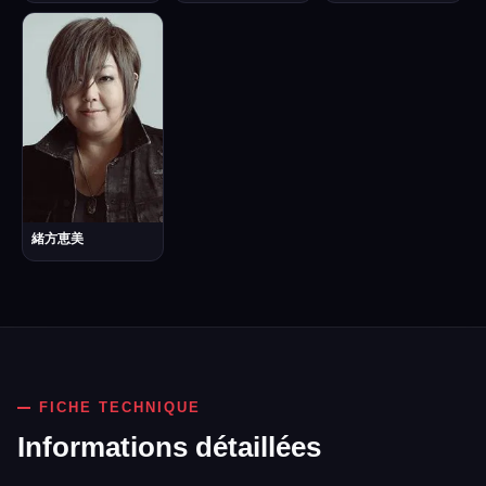
緒方恵美
FICHE TECHNIQUE
Informations détaillées