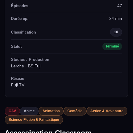
47
Épisodes
24 min
Durée ép.
Classification
10
Statut
Terminé
Studios / Production
Lerche · BS Fuji
Réseau
Fuji TV
OAV
Anime
Animation
Comédie
Action & Adventure
Science-Fiction & Fantastique
Assassination Classroom