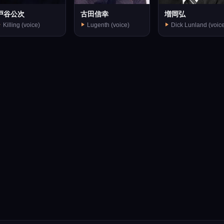
戸谷公次
古田信幸
増岡弘
Killing (voice)
Lugenth (voice)
Dick Lunland (voic