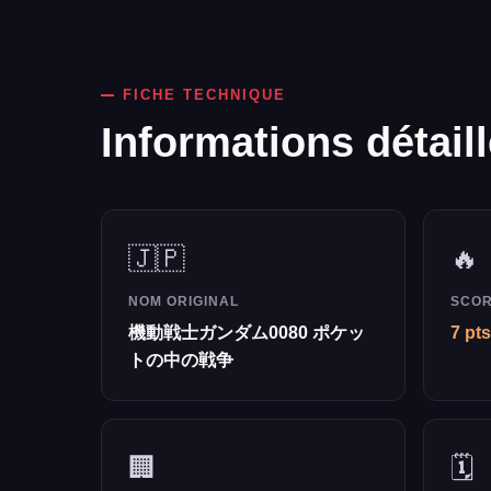
FICHE TECHNIQUE
Informations détail
🇯🇵
🔥
NOM ORIGINAL
SCOR
機動戦士ガンダム0080 ポケッ
7 pts
トの中の戦争
🏢
🗓️