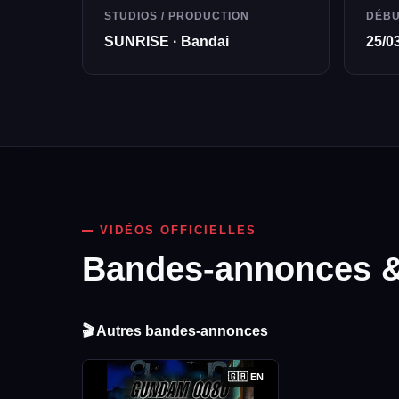
STUDIOS / PRODUCTION
DÉB
SUNRISE · Bandai
25/0
VIDÉOS OFFICIELLES
Bandes-annonces & 
🎬 Autres bandes-annonces
🇬🇧 EN