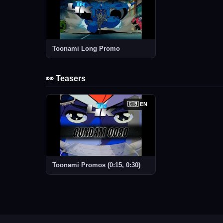
Toonami Long Promo
👀 Teasers
🇬🇧 EN
Toonami Promos (0:15, 0:30)