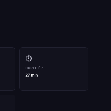
⏱️
DURÉE ÉP.
27 min