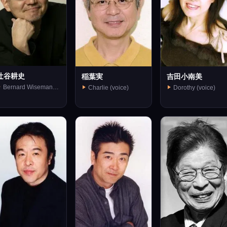
辻谷耕史
吉田小南美
稲葉実
Bernard Wiseman
Dorothy (voice)
Charlie (voice)
voice)