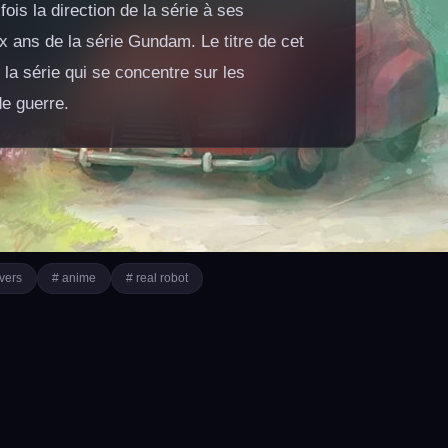
is la direction de la série à ses
x ans de la série Gundam. Le titre de cet
 la série qui se concentre sur les
de guerre.
overs
# anime
# real robot