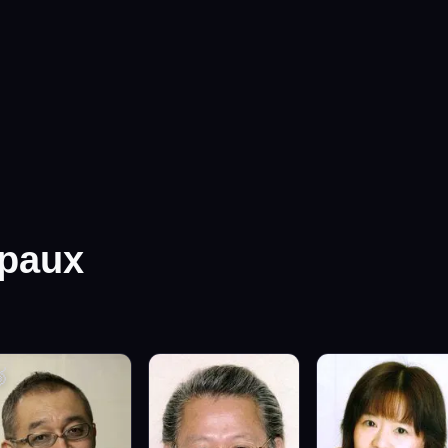
ipaux
