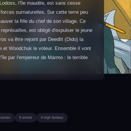
Lodoss, l'île maudite, est sans cesse
orces surnaturelles. Sur cette terre peu
sauver la fille du chef de son village. Ce
représailles, est obligé d'expulser le jeune
ros va être rejoint par Deedlit (Dido) la
re et Woodchuk le voleur. Ensemble il vont
'île par l'empereur de Marmo : le terrible
hounen
# anime
# high fantasy