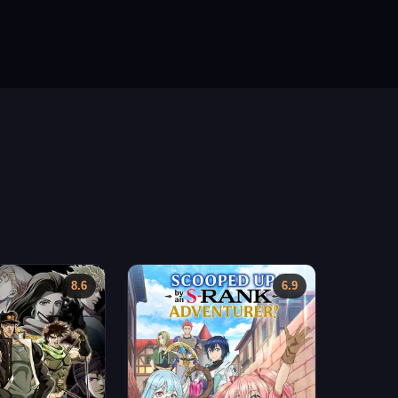
8.6
6.9