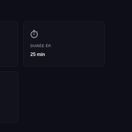
⏱️
DURÉE ÉP.
25 min