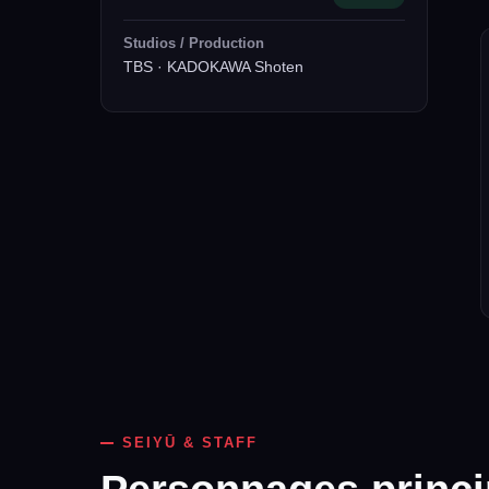
Studios / Production
TBS · KADOKAWA Shoten
SEIYŪ & STAFF