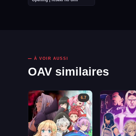
À VOIR AUSSI
OAV similaires
6.7