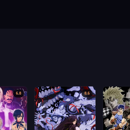
6.8
8.6