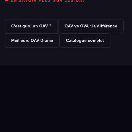
EN SAVOIR PLUS SUR LES OAV
C'est quoi un OAV ?
OAV vs OVA : la différence
Meilleurs OAV Drame
Catalogue complet