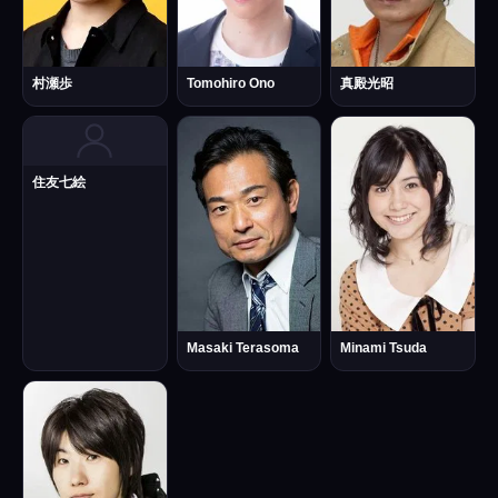
村瀬歩
Tomohiro Ono
真殿光昭
住友七絵
Masaki Terasoma
Minami Tsuda