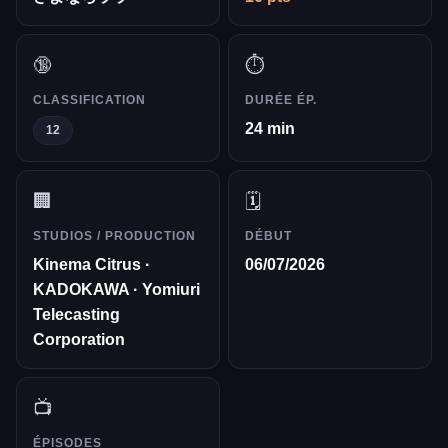
🔞
⏱️
CLASSIFICATION
DURÉE ÉP.
24 min
12
🏢
🗓️
STUDIOS / PRODUCTION
DÉBUT
Kinema Citrus ·
06/07/2026
KADOKAWA · Yomiuri
Telecasting
Corporation
📺
ÉPISODES