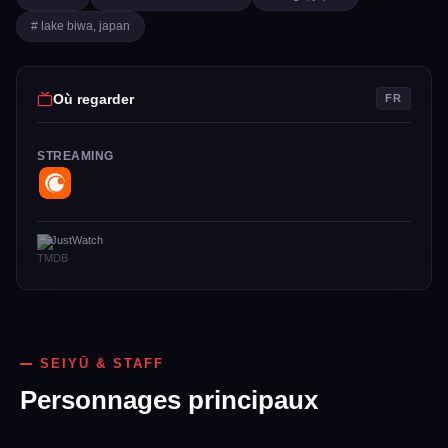
# lake biwa, japan
Où regarder
FR
STREAMING
JustWatch
SEIYŪ & STAFF
Personnages principaux