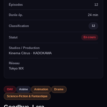
12
Épisodes
24 min
Durée ép.
Classification
12
Statut
En cours
Studios / Production
Kinema Citrus · KADOKAWA
Réseau
Tokyo MX
OAV
Anime
Animation
Drame
Science-Fiction & Fantastique
Goodbye, Lara