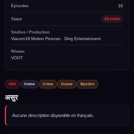
16
Épisodes
Statut
En cours
Studios / Production
Viacom18 Motion Pictures · Ding Entertainment
Réseau
VOOT
OAV
Anime
Crime
Drame
Mystère
असुर
Aucune description disponible en français.