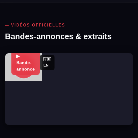
VIDÉOS OFFICIELLES
Bandes-annonces & extraits
▶
🇬🇧
Bande-
EN
annonce