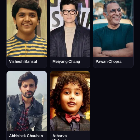
Vishesh Bansal
Meiyang Chang
Pawan Chopra
Atharva
Abhishek Chauhan