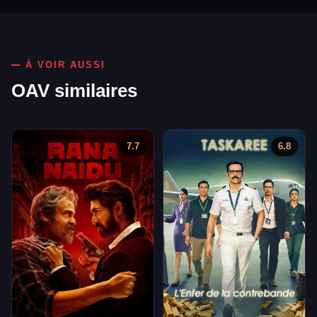
À VOIR AUSSI
OAV similaires
7.7
6.8