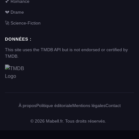
💕 Romance
💔 Drame
🚀 Science-Fiction
DONNÉES :
This site uses the TMDB API but is not endorsed or certified by
TMDB.
À propos
Politique éditoriale
Mentions légales
Contact
© 2026 Mabell.fr. Tous droits réservés.
.