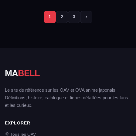
1
2
3
›
MA
BELL
Le site de référence sur les OAV et OVA anime japonais.
Définitions, histoire, catalogue et fiches détaillées pour les fans
et les curieux.
EXPLORER
🎌 Tous les OAV