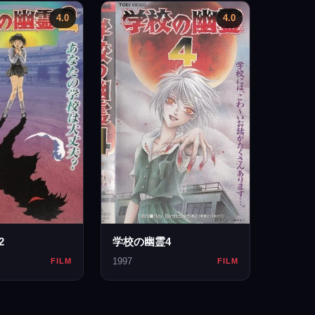
4.0
4.0
2
学校の幽霊4
1997
FILM
FILM