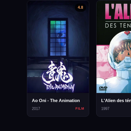
4.8
Ao Oni - The Animation
L'Alien des té
2017
1997
FILM