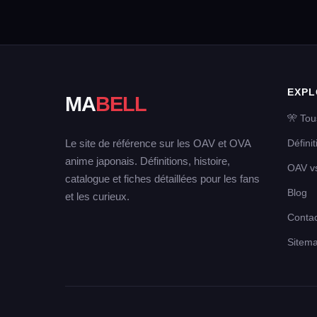
EXPL
MA
BELL
🎌 Tou
Le site de référence sur les OAV et OVA
Défini
anime japonais. Définitions, histoire,
OAV v
catalogue et fiches détaillées pour les fans
Blog
et les curieux.
Contac
Sitem