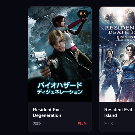
6.8
Resident Evil :
Resident Evil 
Degeneration
Island
2008
2023
FILM