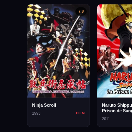
7.8
Ninja Scroll
Naruto Shippu
Prison de San
1993
FILM
2011