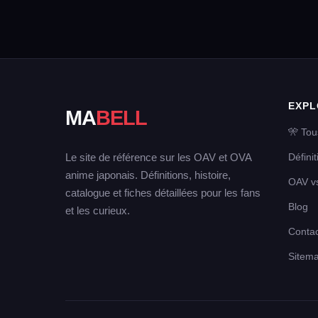
EXPL
MA
BELL
🎌 Tou
Le site de référence sur les OAV et OVA
Défini
anime japonais. Définitions, histoire,
OAV v
catalogue et fiches détaillées pour les fans
Blog
et les curieux.
Contac
Sitem