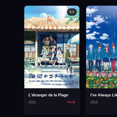
8.0
L'étranger de la Plage
I've Always Li
2020
2016
FILM