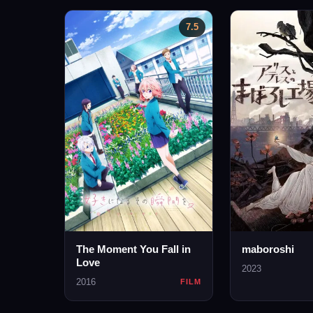
7.5
The Moment You Fall in
maboroshi
Love
2023
2016
FILM