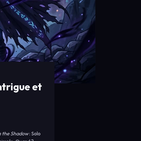
ntrigue et
m the Shadow
: Solo