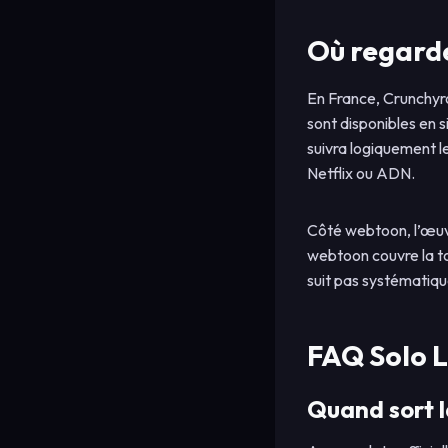
Où regarde
En France, Crunchyrol
sont disponibles en s
suivra logiquement l
Netflix ou ADN.
Côté webtoon, l’œuvr
webtoon couvre la tot
suit pas systématiqu
FAQ Solo L
Quand sort l