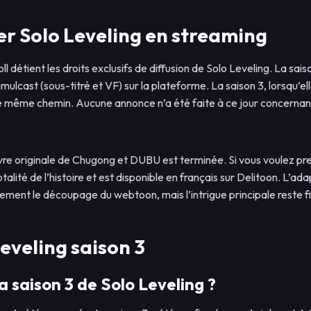
r Solo Leveling en streaming
l détient les droits exclusifs de diffusion de Solo Leveling. La saiso
imulcast (sous-titré et VF) sur la plateforme. La saison 3, lorsqu’el
e même chemin. Aucune annonce n’a été faite à ce jour concernant
e originale de Chugong et DUBU est terminée. Si vous voulez pren
alité de l’histoire et est disponible en français sur Delitoon. L’a
ement le découpage du webtoon, mais l’intrigue principale reste fi
eveling saison 3
a saison 3 de Solo Leveling ?