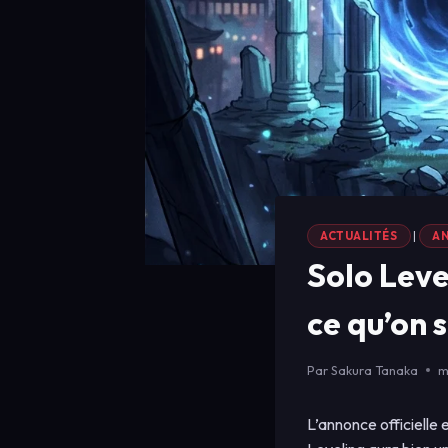
ACTUALITÉS
|
AN
Solo Level
ce qu’on 
Par
Sakura Tanaka
m
L’annonce officielle 