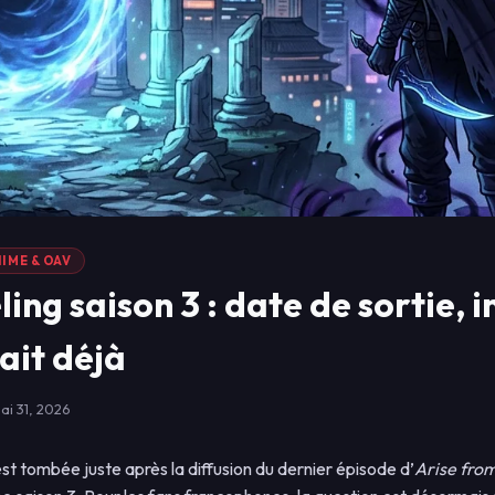
IME & OAV
ing saison 3 : date de sortie, i
sait déjà
ai 31, 2026
est tombée juste après la diffusion du dernier épisode d’
Arise fro