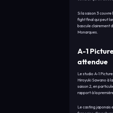
Si la saison 3 couvre
fight final qui peut 
bascule clairement d
Monarques.
A-1 Pictur
attendue
Le studio A-1 Pictur
Hiroyuki Sawano à la 
saison 2, en particu
rapport à la premièr
Le casting japonais 