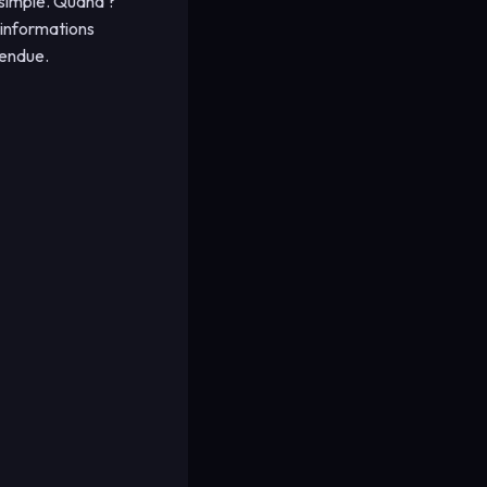
 simple. Quand ?
 informations
tendue.