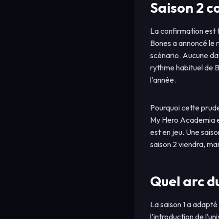
Saison 2 c
La confirmation est 
Bones a annoncé le r
scénario. Aucune dat
rythme habituel de B
l’année.
Pourquoi cette prude
My Hero Academia et 
est en jeu. Une sais
saison 2 viendra, m
Quel arc 
La saison 1 a adapté
l’introduction de l’u