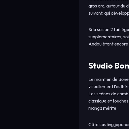
gros arc, autour du 
suivant, qui dévelop
Si la saison 2 fait é
supplémentaires, soi
Andou étant encore 
Studio Bon
Le maintien de Bones 
visuellement l’esthé
Les scènes de combat
classique et touches 
manga mérite.
Côté casting japonais