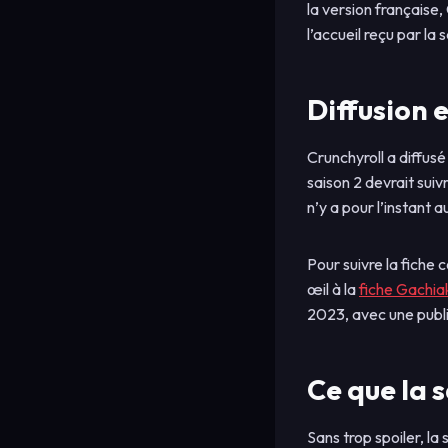
la version française
l’accueil reçu par la s
Diffusion 
Crunchyroll a diffusé
saison 2 devrait sui
n’y a pour l’instant
Pour suivre la fiche 
œil à la
fiche Gachia
2023, avec une public
Ce que la 
Sans trop spoiler, la