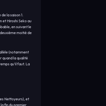
de la saison 1.
n et Hiroshi Seko au
bable, en suivant le
a deuxième moitié de
rallèle (notamment
r quand la qualité
emps qu’il faut. La
les Nettoyeurs), et
 la fin du premier