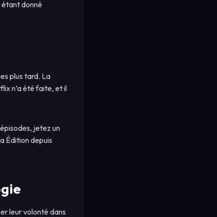
e étant donné
es plus tard. La
n’a été faite, et il
 épisodes, jetez un
a Édition depuis
ogie
ser leur volonté dans