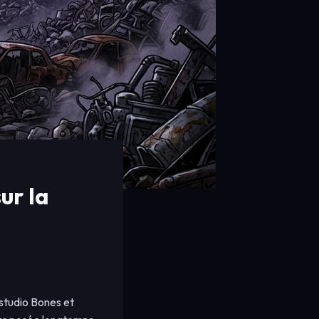
ur la
 studio Bones et