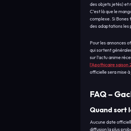
des objets jetés) et
C’est là que le mang
complexe. Si Bones t
des adaptations les 
Pour les annonces of
qui sortent générale
sur l’actu anime récen
l’Apothicaire saison 
officielle sera mise à 
FAQ – Gac
Quand sort l
Aucune date officiel
diffusion la plus pro