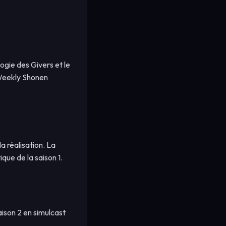
ogie des Givers et le
 Weekly Shonen
a réalisation. La
que de la saison 1.
aison 2 en simulcast