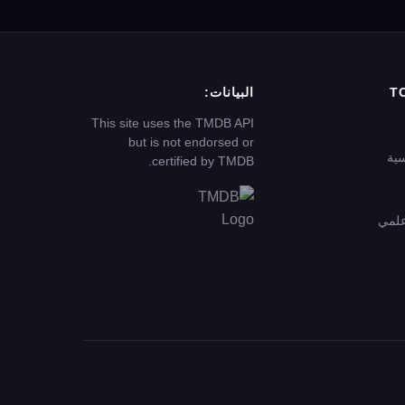
T
البيانات:
This site uses the TMDB API
but is not endorsed or
سية
certified by TMDB.
علمي