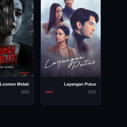
Losmen Melati
Layangan Putus
2023
2021
OAV