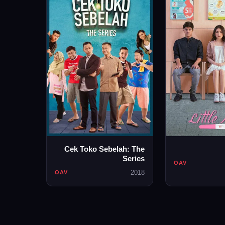
Cek Toko Sebelah: The
Series
OAV
2018
OAV