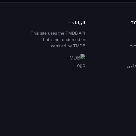
T
البيانات:
This site uses the TMDB API
but is not endorsed or
سية
certified by TMDB.
علمي