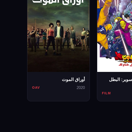
سوبر: البطل
أوراق الموت
2020
OAV
FILM