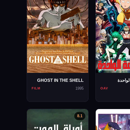
لواحدة
GHOST IN THE SHELL
1995
FILM
OAV
8.1