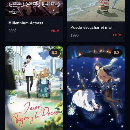
Millennium Actress
Puedo escuchar el mar
2002
FILM
1993
FILM
8.3
8.2