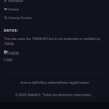
💕 Romance
💔 Drama
🚀 Ciencia Ficción
DATOS:
This site uses the TMDB API but is not endorsed or certified by
TMDB.
Acerca de
Política editorial
Aviso legal
Contact
© 2026 Mabell.fr. Todos los derechos reservados.
.