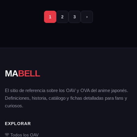
1
2
3
›
MA
BELL
El sitio de referencia sobre los OAV y OVA del anime japonés.
Definiciones, historia, catálogo y fichas detalladas para fans y
curiosos.
EXPLORAR
🎌 Todos los OAV