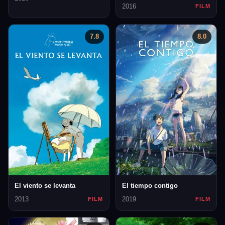
2016
FILM
7.8
8.0
El viento se levanta
El tiempo contigo
2013
2019
FILM
FILM