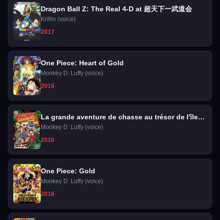
Dragon Ball Z: The Real 4-D at 超天下一武道会
Krillin (voice)
2017
One Piece: Heart of Gold
Monkey D. Luffy (voice)
2016
La grande aventure de chasse au trésor de l'île
de Tongari
Monkey D. Luffy (voice)
2016
One Piece: Gold
Monkey D. Luffy (voice)
2016