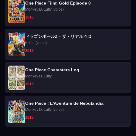
One Piece Film: Gold Episode 0
Monkey D. Luffy (voice)
2016
ドラゴンボールZ・ザ・リアル 4-D
Krillin (voice)
2016
One Piece Characters Log
Monkey D. Luffy
2016
One Piece : L'Aventure de Nebulandia
Monkey D. Luffy (voice)
2015