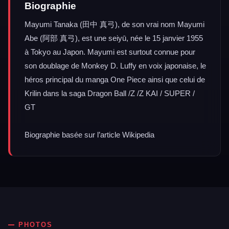
Biographie
Mayumi Tanaka (田中 真弓), de son vrai nom Mayumi
Abe (阿部 真弓), est une seiyū, née le 15 janvier 1955
à Tokyo au Japon. Mayumi est surtout connue pour
son doublage de Monkey D. Luffy en voix japonaise, le
héros principal du manga One Piece ainsi que celui de
Krilin dans la saga Dragon Ball /Z /Z KAI / SUPER /
GT
Biographie basée sur l’article Wikipedia
PHOTOS