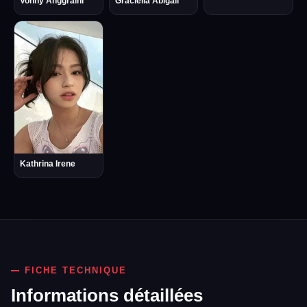
Vonny Anggraini
Graciella Abigail
Kathrina Irene
FICHE TECHNIQUE
Informations détaillées