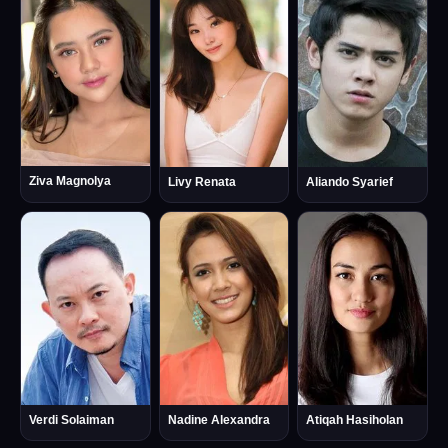
Ziva Magnolya
Livy Renata
Aliando Syarief
Verdi Solaiman
Nadine Alexandra
Atiqah Hasiholan