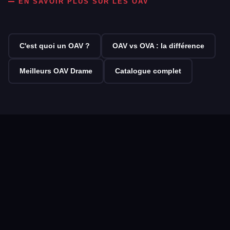
EN SAVOIR PLUS SUR LES OAV
C'est quoi un OAV ?
OAV vs OVA : la différence
Meilleurs OAV Drame
Catalogue complet