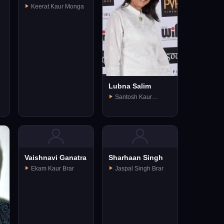
Keerat Kaur Monga
Lubna Salim
Santosh Kaur
Monga
Vaishnavi Ganatra
Sharhaan Singh
Ekam Kaur Brar
Jaspal Singh Brar