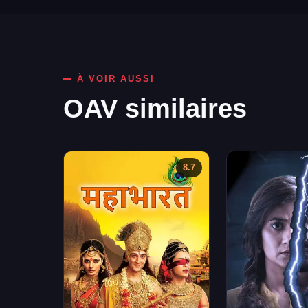
À VOIR AUSSI
OAV similaires
8.7