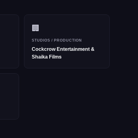
🏢
STUDIOS / PRODUCTION
Cockcrow Entertainment &
Shaika Films