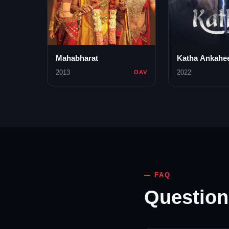
Mahabharat
Katha Ankahe
2013
2022
OAV
FAQ
Questions 