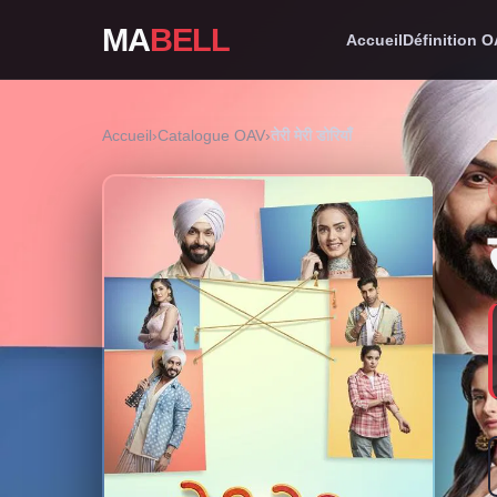
MA
BELL
Accueil
Définition 
Accueil
›
Catalogue OAV
›
तेरी मेरी डोरियाँ