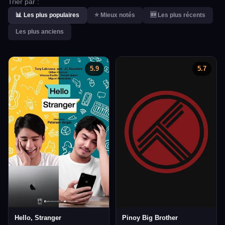
Trier par :
📊 Les plus populaires
⭐ Mieux notés
🆕 Les plus récents
Les plus anciens
5.9
5.7
Hello, Stranger
Pinoy Big Brother