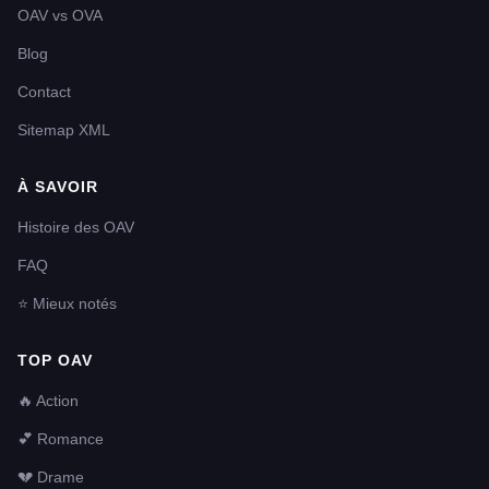
OAV vs OVA
Blog
Contact
Sitemap XML
À SAVOIR
Histoire des OAV
FAQ
⭐ Mieux notés
TOP OAV
🔥 Action
💕 Romance
💔 Drame