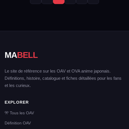
MA
BELL
Le site de référence sur les OAV et OVA anime japonais.
Définitions, histoire, catalogue et fiches détaillées pour les fans
et les curieux.
EXPLORER
🎌 Tous les OAV
Définition OAV