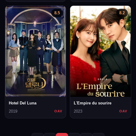
8.5
8.2
Hotel Del Luna
L'Empire du sourire
2019
2023
OAV
OAV