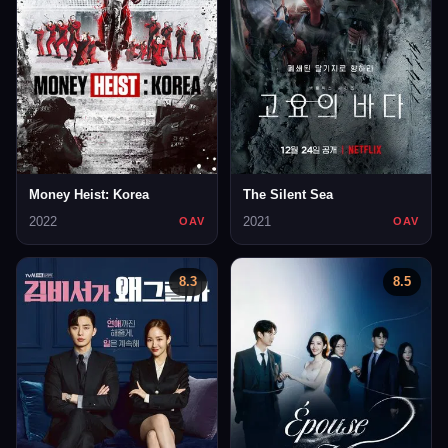
Money Heist: Korea
The Silent Sea
2022
2021
OAV
OAV
8.3
8.5