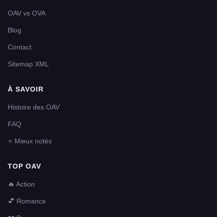
OAV vs OVA
Blog
Contact
Sitemap XML
À SAVOIR
Histoire des OAV
FAQ
⭐ Mieux notés
TOP OAV
🔥 Action
💕 Romance