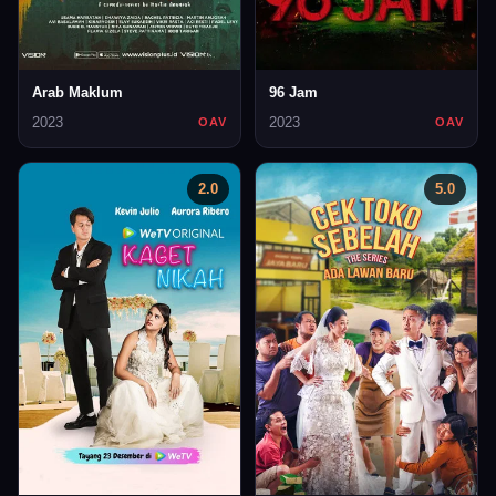
Arab Maklum
96 Jam
2023
2023
OAV
OAV
2.0
5.0