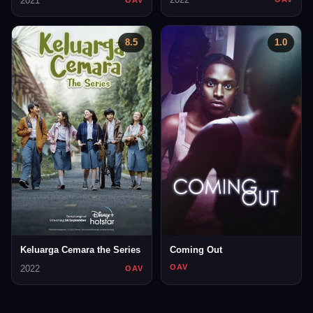
2021
8.5
1.0
Keluarga Cemara the Series
Coming Out
OAV
2022
OAV