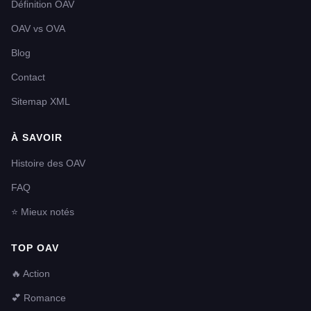
Définition OAV
OAV vs OVA
Blog
Contact
Sitemap XML
À SAVOIR
Histoire des OAV
FAQ
⭐ Mieux notés
TOP OAV
🔥 Action
💕 Romance