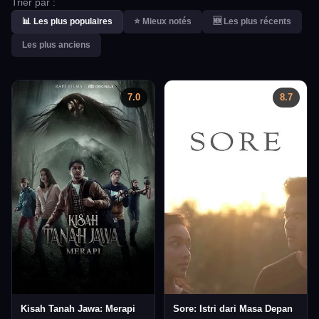
Trier par :
📊 Les plus populaires
⭐ Mieux notés
🆕 Les plus récents
Les plus anciens
7.0
8.7
Kisah Tanah Jawa: Merapi
Sore: Istri dari Masa Depan