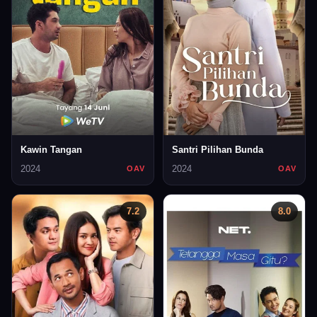
Kawin Tangan
Santri Pilihan Bunda
2024
2024
OAV
OAV
7.2
8.0