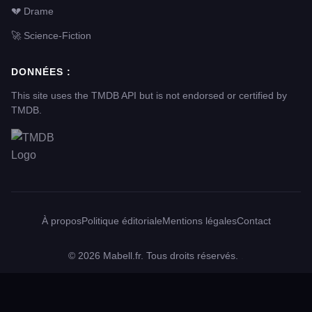
💔 Drame
🚀 Science-Fiction
DONNÉES :
This site uses the TMDB API but is not endorsed or certified by
TMDB.
À propos
Politique éditoriale
Mentions légales
Contact
© 2026 Mabell.fr. Tous droits réservés.
.