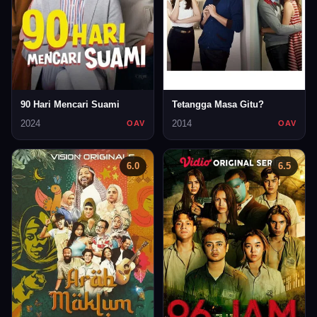
90 Hari Mencari Suami
Tetangga Masa Gitu?
2024
2014
OAV
OAV
6.0
6.5