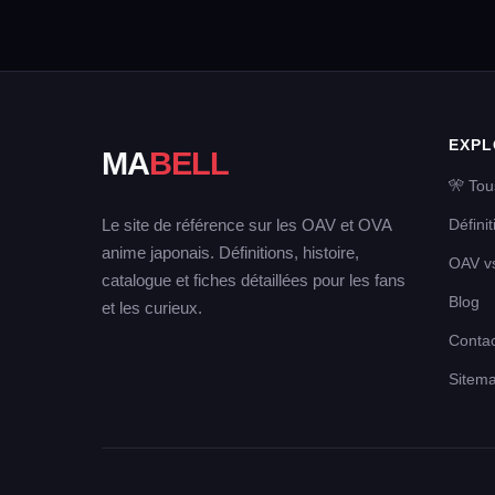
EXPL
MA
BELL
🎌 Tou
Le site de référence sur les OAV et OVA
Défini
anime japonais. Définitions, histoire,
OAV v
catalogue et fiches détaillées pour les fans
Blog
et les curieux.
Contac
Sitem