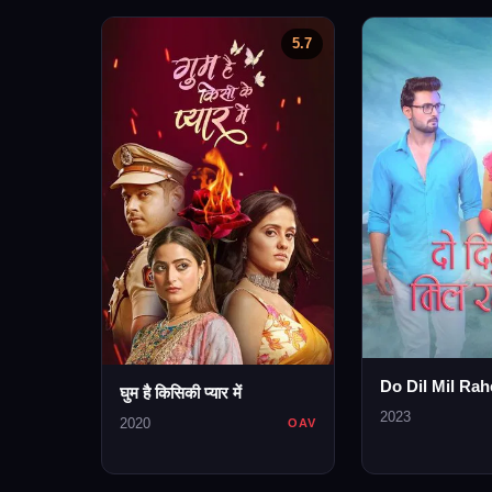
5.7
Do Dil Mil Rah
घुम है किसिकी प्यार में
2023
2020
OAV