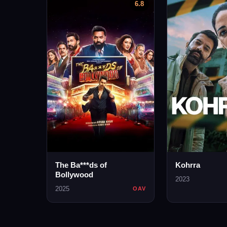
6.8
The Ba***ds of
Kohrra
Bollywood
2023
2025
OAV